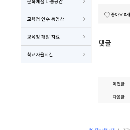
문화예술 나눔공간
좋아요
0
교육청 연수 동영상
교육청 개발 자료
댓글
학교자율시간
이전글
다음글
개인정보처리방침
기관