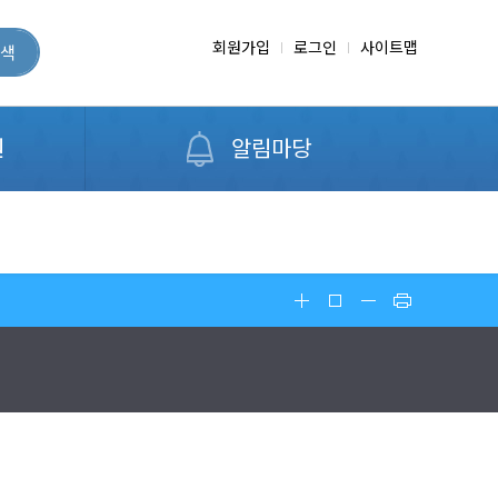
회원가입
로그인
사이트맵
색
원
알림마당