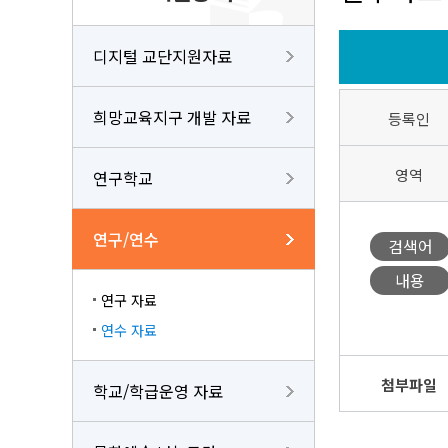
디지털 교단지원자료
희망교육지구 개발 자료
등록인
영역
연구학교
연구/연수
검색어
내용
연구 자료
연수 자료
첨부파일
학교/학급운영 자료