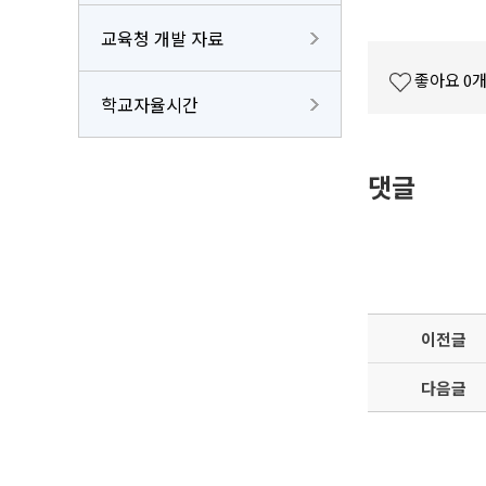
교육청 개발 자료
좋아요
0
학교자율시간
댓글
이전글
다음글