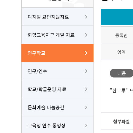
디지털 교단지원자료
희망교육지구 개발 자료
등록인
영역
연구학교
연구/연수
내용
학교/학급운영 자료
"한그루" 
문화예술 나눔공간
첨부파일
교육청 연수 동영상