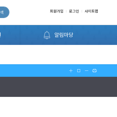
회원가입
로그인
사이트맵
색
원
알림마당