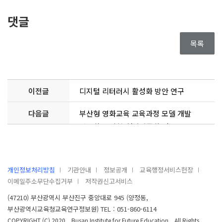
댓글
목록
이전글
디지털 리터러시 활성화 방안 연구
다음글
부산형 영화교육 교육과정 모델 개발
연구학교 계획서(정관중학교)
개인정보처리방침
기관안내
정보공개
교육행정서비스헌장
이메일주소무단수집거부
저작권신고서비스
(47210) 부산광역시 부산진구 중앙대로 945 (양정동,
부산광역시교육청교육연구정보원) TEL : 051-860-6114
COPYRIGHT (C) 2020, Busan Institute for Future Education. All Rights