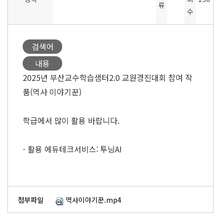
류
수
검색어
내용
2025년 부산교수학습샘터2.0 교원경진대회 참여 작
품(역사 이야기꾼)
학급에서 많이 활용 바랍니다.
- 활용 에듀테크서비스: 투닝AI
첨부파일
역사이야기꾼.mp4