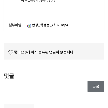
파일1종(학생용 영상)
첨부파일
합창_학생용_7차시.mp4
좋아요
0
개
아직 등록된 댓글이 없습니다.
댓글
목록