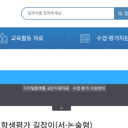
검
교육활동 자료
수업·평가지
디지털플랫폼 교단지원자료
수업·평가 지원센터
학생평가 길잡이(서·논술형)