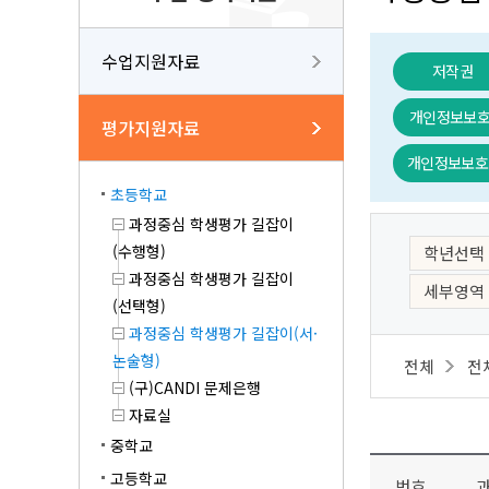
수업지원자료
저작권
개인정보보호 
평가지원자료
개인정보보호 I
초등학교
과정중심 학생평가 길잡이
(수행형)
학년선택
과정중심 학생평가 길잡이
세부영역
(선택형)
과정중심 학생평가 길잡이(서·
논술형)
전체
전
(구)CANDI 문제은행
자료실
중학교
고등학교
번호