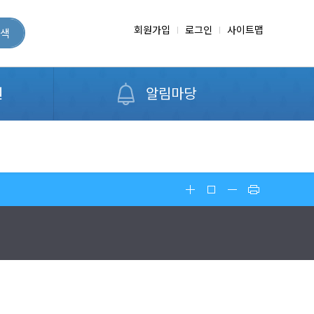
회원가입
로그인
사이트맵
색
원
알림마당