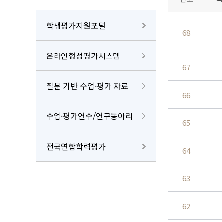
학생평가지원포털
68
온라인형성평가시스템
67
질문 기반 수업·평가 자료
66
수업·평가연수/연구동아리
65
전국연합학력평가
64
63
62