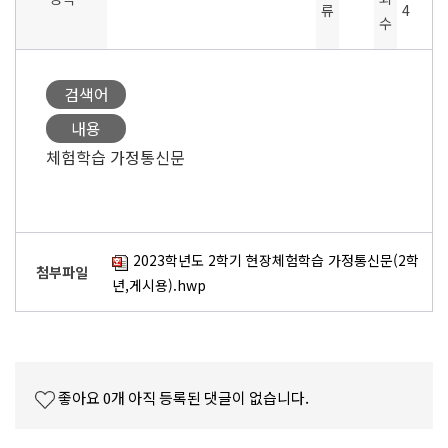
류
4
수
검색어
내용
체험학습 가정통신문
2023학년도 2학기 현장체험학습 가정통신문(2학
첨부파일
년,게시용).hwp
좋아요
0
개
아직 등록된 댓글이 없습니다.