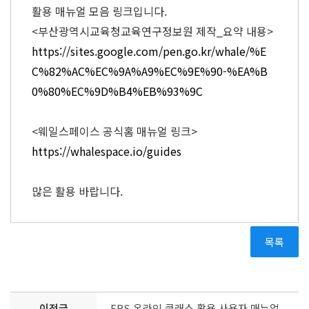
활용 매뉴얼 모음 링크입니다.
<부산광역시교육청교육연구정보원 제작_요약 내용>
https://sites.google.com/pen.go.kr/whale/%E
C%82%AC%EC%9A%A9%EC%9E%90-%EA%B
0%80%EC%9D%B4%EB%93%9C
<웨일스페이스 공식홈 매뉴얼 링크>
https://whalespace.io/guides
많은 활용 바랍니다.
목록
이전글
EBS 온라인 클래스 활용 사용자 매뉴얼