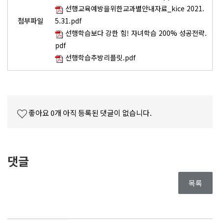
선행교육예방을위한교과별안내자료_kice 2021.
첨부파일
5.31.pdf
선행학습보다 강한 힘! 자녀학습 200% 성공전략.
pdf
선행학습추방리플릿.pdf
좋아요
0
개
아직 등록된 댓글이 없습니다.
댓글
목록