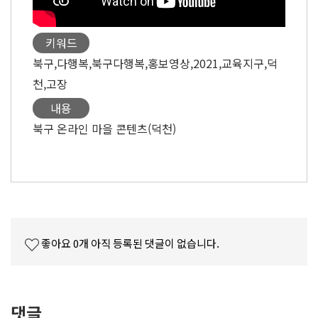
키워드
북구,다행복,북구다행복,홍보영상,2021,교육지구,덕
천,고장
내용
북구 온라인 마을 콘텐츠(덕천)
좋아요
0
개
아직 등록된 댓글이 없습니다.
댓글