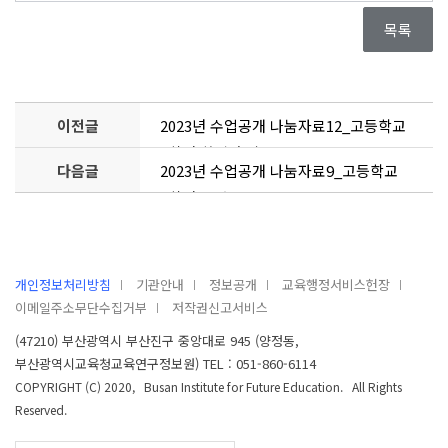
목록
이전글
2023년 수업공개 나눔자료12_고등학교
2학년 화법과 작문
다음글
2023년 수업공개 나눔자료9_고등학교
1학년 국어
개인정보처리방침
기관안내
정보공개
교육행정서비스헌장
이메일주소무단수집거부
저작권신고서비스
(47210) 부산광역시 부산진구 중앙대로 945 (양정동,
부산광역시교육청교육연구정보원) TEL : 051-860-6114
COPYRIGHT (C) 2020, Busan Institute for Future Education. All Rights
Reserved.