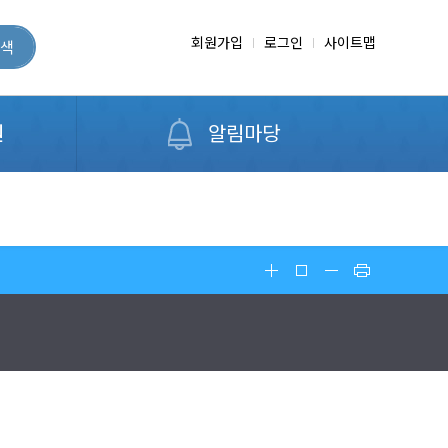
회원가입
로그인
사이트맵
색
원
알림마당