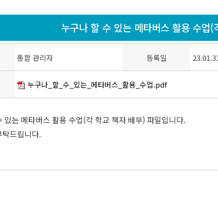
누구나 할 수 있는 메타버스 활용 수업(
통합 관리자
등록일
23.01.3
누구나_할_수_있는_메타버스_활용_수업.pdf
수 있는 메타버스 활용 수업(각 학교 책자 배부) 파일입니다.
부탁드립니다.